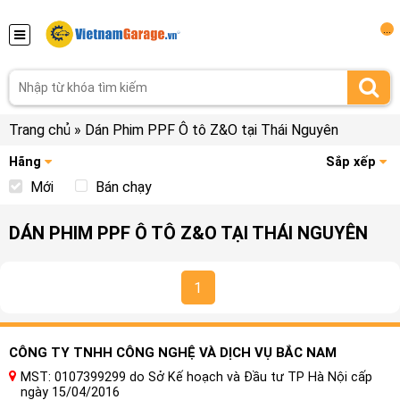
...
Trang chủ
»
Dán Phim PPF Ô tô Z&O tại Thái Nguyên
Hãng
Sắp xếp
Mới
Bán chạy
DÁN PHIM PPF Ô TÔ Z&O TẠI THÁI NGUYÊN
1
CÔNG TY TNHH CÔNG NGHỆ VÀ DỊCH VỤ BẮC NAM
MST: 0107399299 do Sở Kế hoạch và Đầu tư TP Hà Nội cấp
ngày 15/04/2016