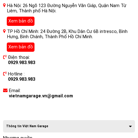
Hà Nội: 26 Ngõ 123 Đường Nguyễn Văn Giáp, Quận Nam Từ
Liêm, Thành phố Hà Nội.
Xem bản đồ
TP Hồ Chí Minh: 24 Đường 2B, Khu Dân Cư 6B intresco, Bình
Hưng, Bình Chánh, Thành Phố Hồ Chí Minh.
Xem bản đồ
Điện thoại:
0929.983.983
Hotline :
0929.983.983
Email:
vietnamgarage.vn@gmail.com
Thông tin Việt Nam Garage