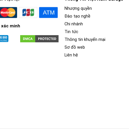
Nhượng quyền
Đào tạo nghề
Chi nhánh
 xác minh
Tin tức
Thông tin khuyến mại
Sơ đồ web
Liên hệ