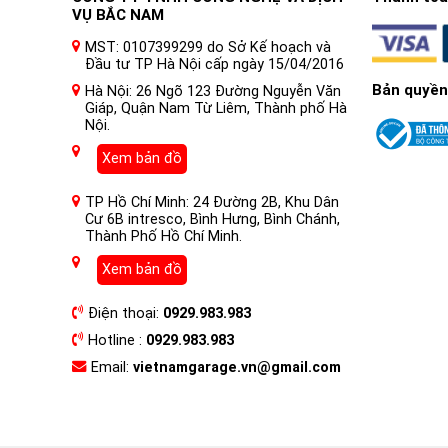
VỤ BẮC NAM
MST: 0107399299 do Sở Kế hoạch và
Đầu tư TP Hà Nội cấp ngày 15/04/2016
Bản quyền
Hà Nội: 26 Ngõ 123 Đường Nguyễn Văn
Giáp, Quận Nam Từ Liêm, Thành phố Hà
Nội.
Xem bản đồ
TP Hồ Chí Minh: 24 Đường 2B, Khu Dân
Cư 6B intresco, Bình Hưng, Bình Chánh,
Thành Phố Hồ Chí Minh.
Xem bản đồ
Điện thoại:
0929.983.983
Hotline :
0929.983.983
Email:
vietnamgarage.vn@gmail.com