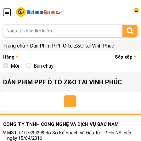
...
Trang chủ
»
Dán Phim PPF Ô tô Z&O tại Vĩnh Phúc
Hãng
Sắp xếp
Mới
Bán chạy
DÁN PHIM PPF Ô TÔ Z&O TẠI VĨNH PHÚC
1
CÔNG TY TNHH CÔNG NGHỆ VÀ DỊCH VỤ BẮC NAM
MST: 0107399299 do Sở Kế hoạch và Đầu tư TP Hà Nội cấp
ngày 15/04/2016