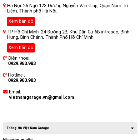
Hà Nội: 26 Ngõ 123 Đường Nguyễn Văn Giáp, Quận Nam Từ
Liêm, Thành phố Hà Nội.
Xem bản đồ
TP Hồ Chí Minh: 24 Đường 2B, Khu Dân Cư 6B intresco, Bình
Hưng, Bình Chánh, Thành Phố Hồ Chí Minh.
Xem bản đồ
Điện thoại:
0929.983.983
Hotline :
0929.983.983
Email:
vietnamgarage.vn@gmail.com
Thông tin Việt Nam Garage