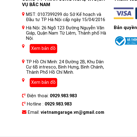
VỤ BẮC NAM
MST: 0107399299 do Sở Kế hoạch và
Đầu tư TP Hà Nội cấp ngày 15/04/2016
Bản quyền
Hà Nội: 26 Ngõ 123 Đường Nguyễn Văn
Giáp, Quận Nam Từ Liêm, Thành phố Hà
Nội.
Xem bản đồ
TP Hồ Chí Minh: 24 Đường 2B, Khu Dân
Cư 6B intresco, Bình Hưng, Bình Chánh,
Thành Phố Hồ Chí Minh.
Xem bản đồ
Điện thoại:
0929.983.983
Hotline :
0929.983.983
Email:
vietnamgarage.vn@gmail.com