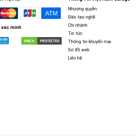
Nhượng quyền
Đào tạo nghề
Chi nhánh
 xác minh
Tin tức
Thông tin khuyến mại
Sơ đồ web
Liên hệ