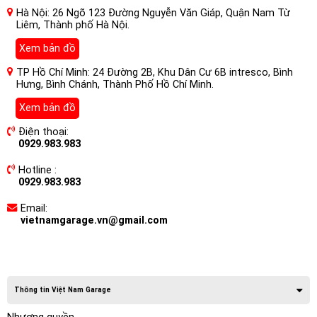
Hà Nội: 26 Ngõ 123 Đường Nguyễn Văn Giáp, Quận Nam Từ
Liêm, Thành phố Hà Nội.
Xem bản đồ
TP Hồ Chí Minh: 24 Đường 2B, Khu Dân Cư 6B intresco, Bình
Hưng, Bình Chánh, Thành Phố Hồ Chí Minh.
Xem bản đồ
Điện thoại:
0929.983.983
Hotline :
0929.983.983
Email:
vietnamgarage.vn@gmail.com
Thông tin Việt Nam Garage