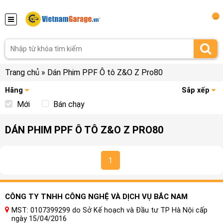
...
Trang chủ
»
Dán Phim PPF Ô tô Z&O Z Pro80
Hãng
Sắp xếp
Mới
Bán chạy
DÁN PHIM PPF Ô TÔ Z&O Z PRO80
1
CÔNG TY TNHH CÔNG NGHỆ VÀ DỊCH VỤ BẮC NAM
MST: 0107399299 do Sở Kế hoạch và Đầu tư TP Hà Nội cấp
ngày 15/04/2016