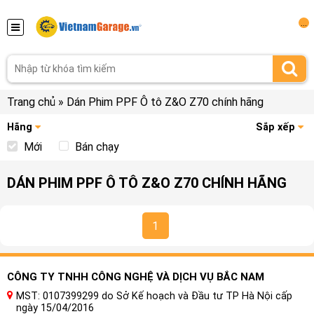
...
Trang chủ
»
Dán Phim PPF Ô tô Z&O Z70 chính hãng
Hãng
Sắp xếp
Mới
Bán chạy
DÁN PHIM PPF Ô TÔ Z&O Z70 CHÍNH HÃNG
1
CÔNG TY TNHH CÔNG NGHỆ VÀ DỊCH VỤ BẮC NAM
MST: 0107399299 do Sở Kế hoạch và Đầu tư TP Hà Nội cấp
ngày 15/04/2016