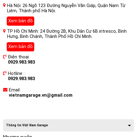
Hà Nội: 26 Ngõ 123 Đường Nguyễn Văn Giáp, Quận Nam Từ
Liêm, Thành phố Hà Nội.
Xem bản đồ
TP Hồ Chí Minh: 24 Đường 2B, Khu Dân Cư 6B intresco, Bình
Hưng, Bình Chánh, Thành Phố Hồ Chí Minh.
Xem bản đồ
Điện thoại:
0929.983.983
Hotline :
0929.983.983
Email:
vietnamgarage.vn@gmail.com
Thông tin Việt Nam Garage