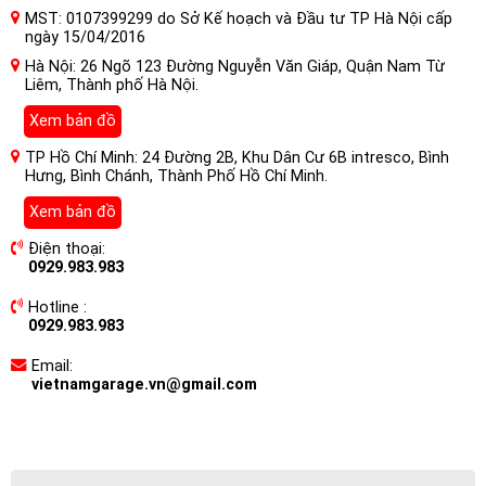
MST: 0107399299 do Sở Kế hoạch và Đầu tư TP Hà Nội cấp
ngày 15/04/2016
Hà Nội: 26 Ngõ 123 Đường Nguyễn Văn Giáp, Quận Nam Từ
Liêm, Thành phố Hà Nội.
Xem bản đồ
TP Hồ Chí Minh: 24 Đường 2B, Khu Dân Cư 6B intresco, Bình
Hưng, Bình Chánh, Thành Phố Hồ Chí Minh.
Xem bản đồ
Điện thoại:
0929.983.983
Hotline :
0929.983.983
Email:
vietnamgarage.vn@gmail.com