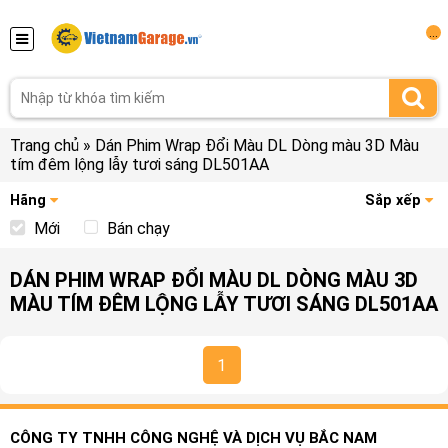
...
Trang chủ
»
Dán Phim Wrap Đổi Màu DL Dòng màu 3D Màu
tím đêm lộng lẫy tươi sáng DL501AA
Hãng
Sắp xếp
Mới
Bán chạy
DÁN PHIM WRAP ĐỔI MÀU DL DÒNG MÀU 3D
MÀU TÍM ĐÊM LỘNG LẪY TƯƠI SÁNG DL501AA
1
CÔNG TY TNHH CÔNG NGHỆ VÀ DỊCH VỤ BẮC NAM