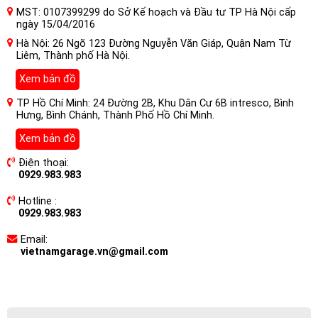
MST: 0107399299 do Sở Kế hoạch và Đầu tư TP Hà Nội cấp
ngày 15/04/2016
Hà Nội: 26 Ngõ 123 Đường Nguyễn Văn Giáp, Quận Nam Từ
Liêm, Thành phố Hà Nội.
Xem bản đồ
TP Hồ Chí Minh: 24 Đường 2B, Khu Dân Cư 6B intresco, Bình
Hưng, Bình Chánh, Thành Phố Hồ Chí Minh.
Xem bản đồ
Điện thoại:
0929.983.983
Hotline :
0929.983.983
Email:
vietnamgarage.vn@gmail.com