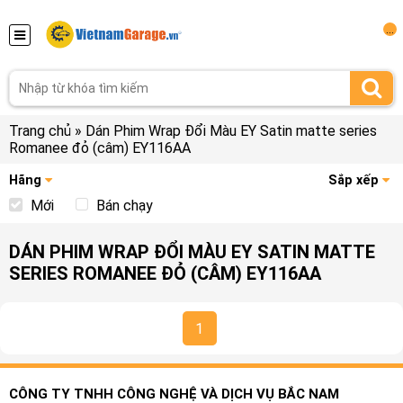
...
Trang chủ
»
Dán Phim Wrap Đổi Màu EY Satin matte series
Romanee đỏ (câm) EY116AA
Hãng
Sắp xếp
Mới
Bán chạy
DÁN PHIM WRAP ĐỔI MÀU EY SATIN MATTE
SERIES ROMANEE ĐỎ (CÂM) EY116AA
1
CÔNG TY TNHH CÔNG NGHỆ VÀ DỊCH VỤ BẮC NAM