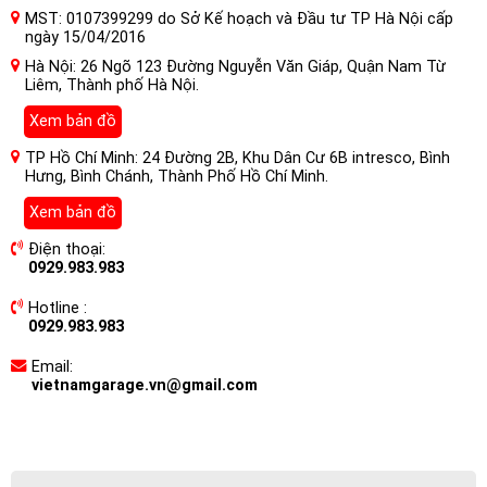
MST: 0107399299 do Sở Kế hoạch và Đầu tư TP Hà Nội cấp
ngày 15/04/2016
Hà Nội: 26 Ngõ 123 Đường Nguyễn Văn Giáp, Quận Nam Từ
Liêm, Thành phố Hà Nội.
Xem bản đồ
TP Hồ Chí Minh: 24 Đường 2B, Khu Dân Cư 6B intresco, Bình
Hưng, Bình Chánh, Thành Phố Hồ Chí Minh.
Xem bản đồ
Điện thoại:
0929.983.983
Hotline :
0929.983.983
Email:
vietnamgarage.vn@gmail.com