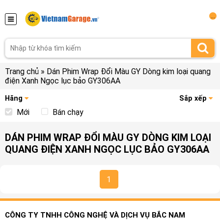
...
Trang chủ
»
Dán Phim Wrap Đổi Màu GY Dòng kim loại quang
điện Xanh Ngọc lục bảo GY306AA
Hãng
Sắp xếp
Mới
Bán chạy
DÁN PHIM WRAP ĐỔI MÀU GY DÒNG KIM LOẠI
QUANG ĐIỆN XANH NGỌC LỤC BẢO GY306AA
1
CÔNG TY TNHH CÔNG NGHỆ VÀ DỊCH VỤ BẮC NAM