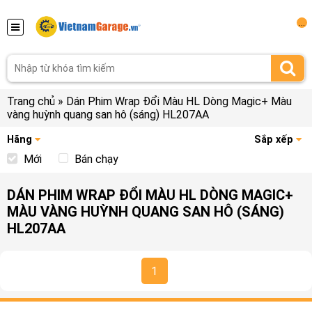
...
Trang chủ
»
Dán Phim Wrap Đổi Màu HL Dòng Magic+ Màu
vàng huỳnh quang san hô (sáng) HL207AA
Hãng
Sắp xếp
Mới
Bán chạy
DÁN PHIM WRAP ĐỔI MÀU HL DÒNG MAGIC+
MÀU VÀNG HUỲNH QUANG SAN HÔ (SÁNG)
HL207AA
1