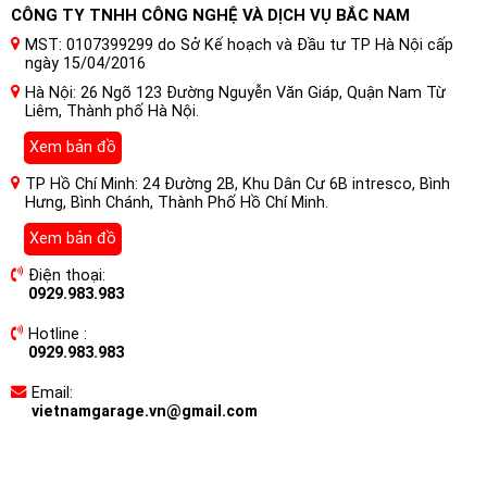
CÔNG TY TNHH CÔNG NGHỆ VÀ DỊCH VỤ BẮC NAM
MST: 0107399299 do Sở Kế hoạch và Đầu tư TP Hà Nội cấp
ngày 15/04/2016
Hà Nội: 26 Ngõ 123 Đường Nguyễn Văn Giáp, Quận Nam Từ
Liêm, Thành phố Hà Nội.
Xem bản đồ
TP Hồ Chí Minh: 24 Đường 2B, Khu Dân Cư 6B intresco, Bình
Hưng, Bình Chánh, Thành Phố Hồ Chí Minh.
Xem bản đồ
Điện thoại:
0929.983.983
Hotline :
0929.983.983
Email:
vietnamgarage.vn@gmail.com