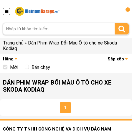
...
Trang chủ
»
Dán Phim Wrap Đổi Màu Ô tô cho xe Skoda
Kodiaq
Hãng
Sắp xếp
Mới
Bán chạy
DÁN PHIM WRAP ĐỔI MÀU Ô TÔ CHO XE
SKODA KODIAQ
1
CÔNG TY TNHH CÔNG NGHỆ VÀ DỊCH VỤ BẮC NAM