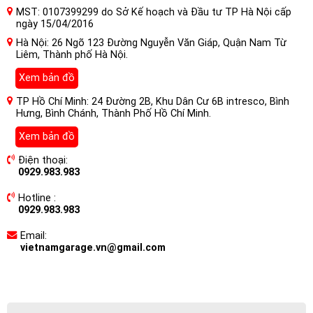
MST: 0107399299 do Sở Kế hoạch và Đầu tư TP Hà Nội cấp
ngày 15/04/2016
Hà Nội: 26 Ngõ 123 Đường Nguyễn Văn Giáp, Quận Nam Từ
Liêm, Thành phố Hà Nội.
Xem bản đồ
TP Hồ Chí Minh: 24 Đường 2B, Khu Dân Cư 6B intresco, Bình
Hưng, Bình Chánh, Thành Phố Hồ Chí Minh.
Xem bản đồ
Điện thoại:
0929.983.983
Hotline :
0929.983.983
Email:
vietnamgarage.vn@gmail.com