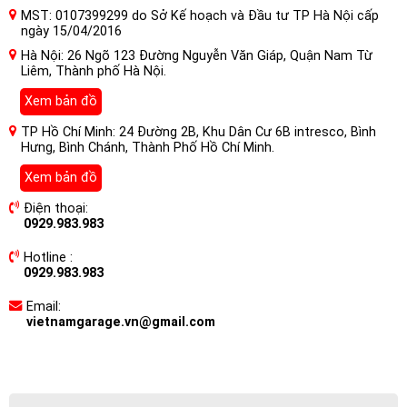
MST: 0107399299 do Sở Kế hoạch và Đầu tư TP Hà Nội cấp
ngày 15/04/2016
Hà Nội: 26 Ngõ 123 Đường Nguyễn Văn Giáp, Quận Nam Từ
Liêm, Thành phố Hà Nội.
Xem bản đồ
TP Hồ Chí Minh: 24 Đường 2B, Khu Dân Cư 6B intresco, Bình
Hưng, Bình Chánh, Thành Phố Hồ Chí Minh.
Xem bản đồ
Điện thoại:
0929.983.983
Hotline :
0929.983.983
Email:
vietnamgarage.vn@gmail.com