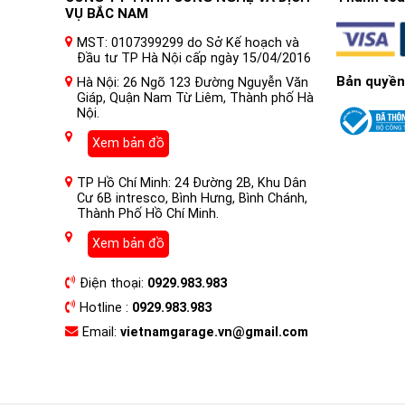
VỤ BẮC NAM
MST: 0107399299 do Sở Kế hoạch và
Đầu tư TP Hà Nội cấp ngày 15/04/2016
Bản quyền
Hà Nội: 26 Ngõ 123 Đường Nguyễn Văn
Giáp, Quận Nam Từ Liêm, Thành phố Hà
Nội.
Xem bản đồ
TP Hồ Chí Minh: 24 Đường 2B, Khu Dân
Cư 6B intresco, Bình Hưng, Bình Chánh,
Thành Phố Hồ Chí Minh.
Xem bản đồ
Điện thoại:
0929.983.983
Hotline :
0929.983.983
Email:
vietnamgarage.vn@gmail.com