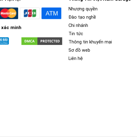
Nhượng quyền
Đào tạo nghề
Chi nhánh
 xác minh
Tin tức
Thông tin khuyến mại
Sơ đồ web
Liên hệ