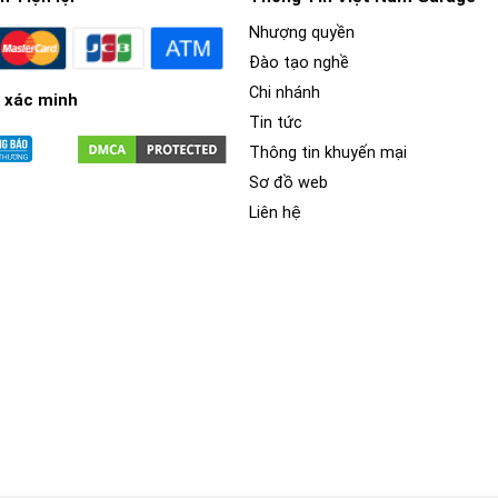
Nhượng quyền
Đào tạo nghề
Chi nhánh
 xác minh
Tin tức
Thông tin khuyến mại
Sơ đồ web
Liên hệ