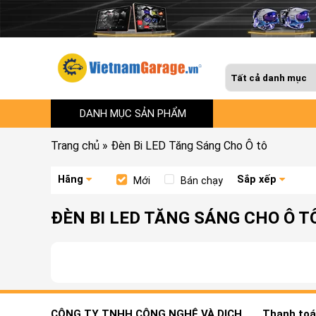
DANH MỤC SẢN PHẨM
Trang chủ
»
Đèn Bi LED Tăng Sáng Cho Ô tô
Hãng
Sắp xếp
Mới
Bán chạy
ĐÈN BI LED TĂNG SÁNG CHO Ô T
CÔNG TY TNHH CÔNG NGHỆ VÀ DỊCH
Thanh toán