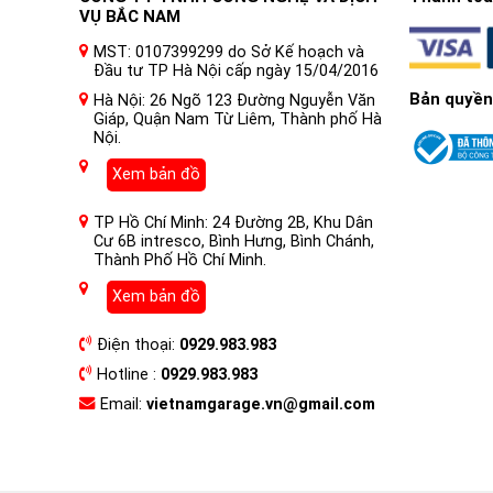
VỤ BẮC NAM
MST: 0107399299 do Sở Kế hoạch và
Đầu tư TP Hà Nội cấp ngày 15/04/2016
Bản quyền
Hà Nội: 26 Ngõ 123 Đường Nguyễn Văn
Giáp, Quận Nam Từ Liêm, Thành phố Hà
Nội.
Xem bản đồ
TP Hồ Chí Minh: 24 Đường 2B, Khu Dân
Cư 6B intresco, Bình Hưng, Bình Chánh,
Thành Phố Hồ Chí Minh.
Xem bản đồ
Điện thoại:
0929.983.983
Hotline :
0929.983.983
Email:
vietnamgarage.vn@gmail.com