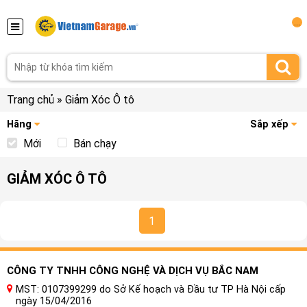
...
Trang chủ
»
Giảm Xóc Ô tô
Hãng
Sắp xếp
Mới
Bán chạy
GIẢM XÓC Ô TÔ
1
CÔNG TY TNHH CÔNG NGHỆ VÀ DỊCH VỤ BẮC NAM
MST: 0107399299 do Sở Kế hoạch và Đầu tư TP Hà Nội cấp
ngày 15/04/2016