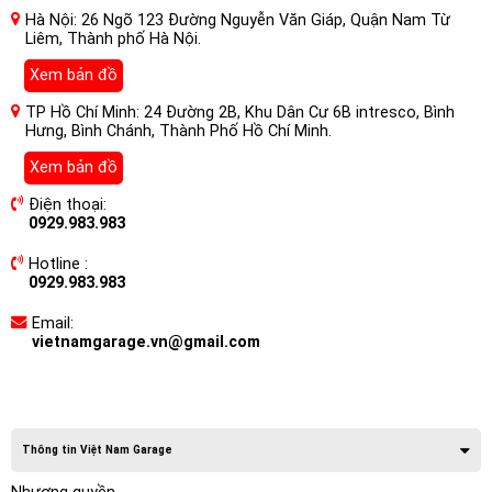
Hà Nội: 26 Ngõ 123 Đường Nguyễn Văn Giáp, Quận Nam Từ
Liêm, Thành phố Hà Nội.
Xem bản đồ
TP Hồ Chí Minh: 24 Đường 2B, Khu Dân Cư 6B intresco, Bình
Hưng, Bình Chánh, Thành Phố Hồ Chí Minh.
Xem bản đồ
Điện thoại:
0929.983.983
Hotline :
0929.983.983
Email:
vietnamgarage.vn@gmail.com
Thông tin Việt Nam Garage