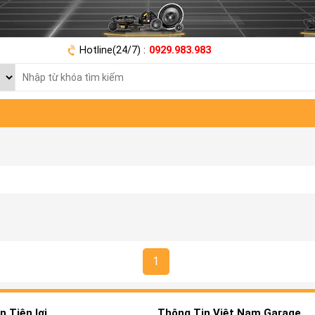
Hotline(24/7) :
0929.983.983
1
 Tiện lợi
Thông Tin Việt Nam Garage