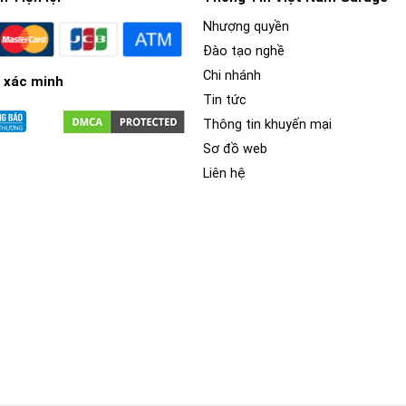
Nhượng quyền
Đào tạo nghề
Chi nhánh
 xác minh
Tin tức
Thông tin khuyến mại
Sơ đồ web
Liên hệ