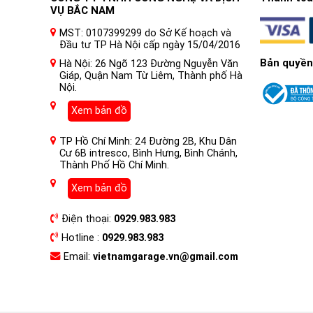
VỤ BẮC NAM
MST: 0107399299 do Sở Kế hoạch và
Đầu tư TP Hà Nội cấp ngày 15/04/2016
Bản quyền
Hà Nội: 26 Ngõ 123 Đường Nguyễn Văn
Giáp, Quận Nam Từ Liêm, Thành phố Hà
Nội.
Xem bản đồ
TP Hồ Chí Minh: 24 Đường 2B, Khu Dân
Cư 6B intresco, Bình Hưng, Bình Chánh,
Thành Phố Hồ Chí Minh.
Xem bản đồ
Điện thoại:
0929.983.983
Hotline :
0929.983.983
Email:
vietnamgarage.vn@gmail.com