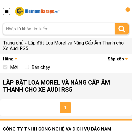
...
Trang chủ
»
Lắp đặt Loa Morel và Nâng Cấp Âm Thanh cho
Xe Audi RS5
Hãng
Sắp xếp
Mới
Bán chạy
LẮP ĐẶT LOA MOREL VÀ NÂNG CẤP ÂM
THANH CHO XE AUDI RS5
1
CÔNG TY TNHH CÔNG NGHỆ VÀ DỊCH VỤ BẮC NAM