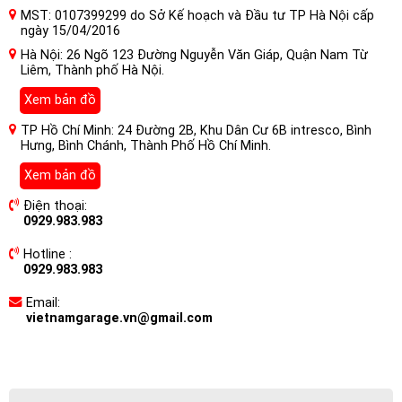
MST: 0107399299 do Sở Kế hoạch và Đầu tư TP Hà Nội cấp
ngày 15/04/2016
Hà Nội: 26 Ngõ 123 Đường Nguyễn Văn Giáp, Quận Nam Từ
Liêm, Thành phố Hà Nội.
Xem bản đồ
TP Hồ Chí Minh: 24 Đường 2B, Khu Dân Cư 6B intresco, Bình
Hưng, Bình Chánh, Thành Phố Hồ Chí Minh.
Xem bản đồ
Điện thoại:
0929.983.983
Hotline :
0929.983.983
Email:
vietnamgarage.vn@gmail.com