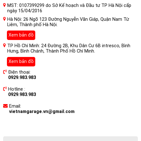
MST: 0107399299 do Sở Kế hoạch và Đầu tư TP Hà Nội cấp
ngày 15/04/2016
Hà Nội: 26 Ngõ 123 Đường Nguyễn Văn Giáp, Quận Nam Từ
Liêm, Thành phố Hà Nội.
Xem bản đồ
TP Hồ Chí Minh: 24 Đường 2B, Khu Dân Cư 6B intresco, Bình
Hưng, Bình Chánh, Thành Phố Hồ Chí Minh.
Xem bản đồ
Điện thoại:
0929.983.983
Hotline :
0929.983.983
Email:
vietnamgarage.vn@gmail.com