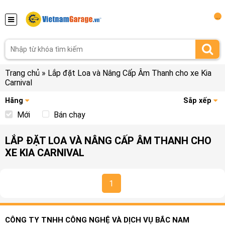
...
Trang chủ
»
Lắp đặt Loa và Nâng Cấp Âm Thanh cho xe Kia
Carnival
Hãng
Sắp xếp
Mới
Bán chạy
LẮP ĐẶT LOA VÀ NÂNG CẤP ÂM THANH CHO
XE KIA CARNIVAL
1
CÔNG TY TNHH CÔNG NGHỆ VÀ DỊCH VỤ BẮC NAM