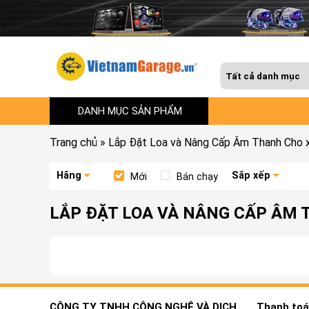
DANH MỤC SẢN PHẨM
Trang chủ
»
Lắp Đặt Loa và Nâng Cấp Âm Thanh Cho 
Hãng
Sắp xếp
Mới
Bán chạy
LẮP ĐẶT LOA VÀ NÂNG CẤP ÂM
CÔNG TY TNHH CÔNG NGHỆ VÀ DỊCH
Thanh toán