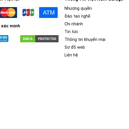
Nhượng quyền
Đào tạo nghề
Chi nhánh
 xác minh
Tin tức
Thông tin khuyến mại
Sơ đồ web
Liên hệ