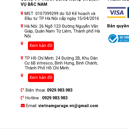
VỤ BẮC NAM
MST: 0107399299 do Sở Kế hoạch và
Đầu tư TP Hà Nội cấp ngày 15/04/2016
Bản quyền
Hà Nội: 26 Ngõ 123 Đường Nguyễn Văn
Giáp, Quận Nam Từ Liêm, Thành phố Hà
Nội.
Xem bản đồ
TP Hồ Chí Minh: 24 Đường 2B, Khu Dân
Cư 6B intresco, Bình Hưng, Bình Chánh,
Thành Phố Hồ Chí Minh.
Xem bản đồ
Điện thoại:
0929.983.983
Hotline :
0929.983.983
Email:
vietnamgarage.vn@gmail.com