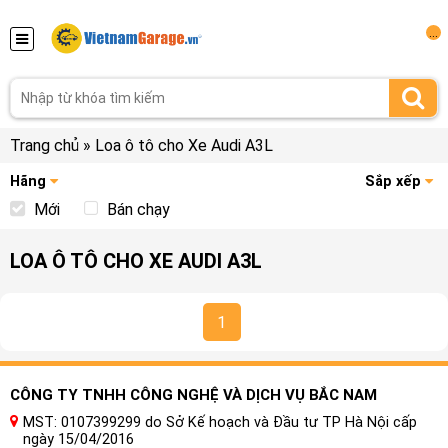
...
Trang chủ
»
Loa ô tô cho Xe Audi A3L
Hãng
Sắp xếp
Mới
Bán chạy
LOA Ô TÔ CHO XE AUDI A3L
1
CÔNG TY TNHH CÔNG NGHỆ VÀ DỊCH VỤ BẮC NAM
MST: 0107399299 do Sở Kế hoạch và Đầu tư TP Hà Nội cấp
ngày 15/04/2016