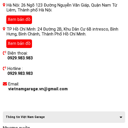
Hà Nội: 26 Ngõ 123 Đường Nguyễn Văn Giáp, Quận Nam Từ
Liêm, Thành phố Hà Nội.
Xem bản đồ
TP Hồ Chí Minh: 24 Đường 2B, Khu Dân Cư 6B intresco, Bình
Hưng, Bình Chánh, Thành Phố Hồ Chí Minh.
Xem bản đồ
Điện thoại:
0929.983.983
Hotline :
0929.983.983
Email:
vietnamgarage.vn@gmail.com
Thông tin Việt Nam Garage