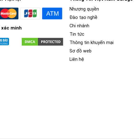
Nhượng quyền
Đào tạo nghề
Chi nhánh
 xác minh
Tin tức
Thông tin khuyến mại
Sơ đồ web
Liên hệ