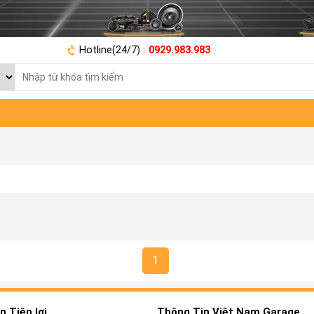
Hotline(24/7) :
0929.983.983
1
 Tiện lợi
Thông Tin Việt Nam Garage