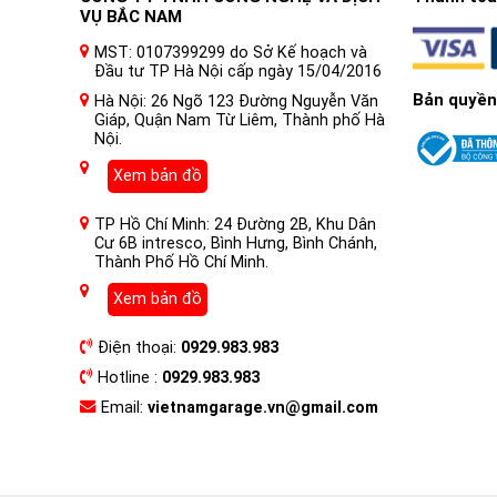
VỤ BẮC NAM
MST: 0107399299 do Sở Kế hoạch và
Đầu tư TP Hà Nội cấp ngày 15/04/2016
Bản quyền
Hà Nội: 26 Ngõ 123 Đường Nguyễn Văn
Giáp, Quận Nam Từ Liêm, Thành phố Hà
Nội.
Xem bản đồ
TP Hồ Chí Minh: 24 Đường 2B, Khu Dân
Cư 6B intresco, Bình Hưng, Bình Chánh,
Thành Phố Hồ Chí Minh.
Xem bản đồ
Điện thoại:
0929.983.983
Hotline :
0929.983.983
Email:
vietnamgarage.vn@gmail.com