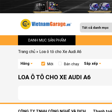
DANH MỤC SẢN PHẨM
Trang chủ
»
Loa ô tô cho Xe Audi A6
Hãng
Sắp xếp
Mới
Bán chạy
LOA Ô TÔ CHO XE AUDI A6
CÔNG TY TNHH CÔNG NGHỆ VÀ DỊCH
Thanh toán