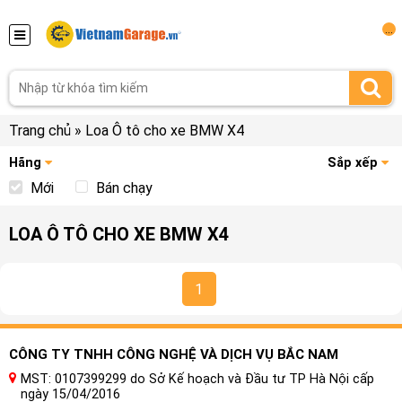
...
Trang chủ
»
Loa Ô tô cho xe BMW X4
Hãng
Sắp xếp
Mới
Bán chạy
LOA Ô TÔ CHO XE BMW X4
1
CÔNG TY TNHH CÔNG NGHỆ VÀ DỊCH VỤ BẮC NAM
MST: 0107399299 do Sở Kế hoạch và Đầu tư TP Hà Nội cấp
ngày 15/04/2016