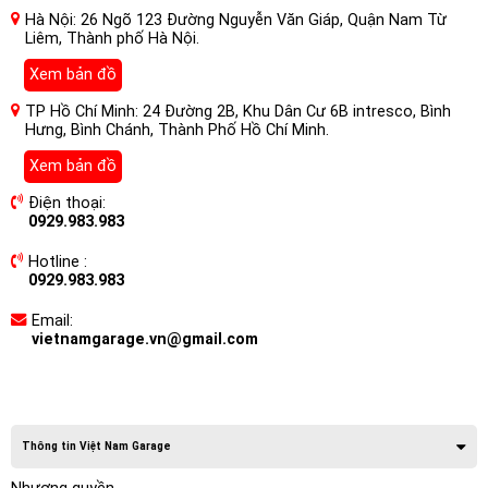
Hà Nội: 26 Ngõ 123 Đường Nguyễn Văn Giáp, Quận Nam Từ
Liêm, Thành phố Hà Nội.
Xem bản đồ
TP Hồ Chí Minh: 24 Đường 2B, Khu Dân Cư 6B intresco, Bình
Hưng, Bình Chánh, Thành Phố Hồ Chí Minh.
Xem bản đồ
Điện thoại:
0929.983.983
Hotline :
0929.983.983
Email:
vietnamgarage.vn@gmail.com
Thông tin Việt Nam Garage