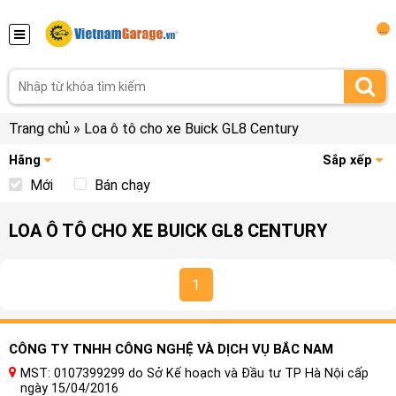
...
Trang chủ
»
Loa ô tô cho xe Buick GL8 Century
Hãng
Sắp xếp
Mới
Bán chạy
LOA Ô TÔ CHO XE BUICK GL8 CENTURY
1
CÔNG TY TNHH CÔNG NGHỆ VÀ DỊCH VỤ BẮC NAM
MST: 0107399299 do Sở Kế hoạch và Đầu tư TP Hà Nội cấp
ngày 15/04/2016