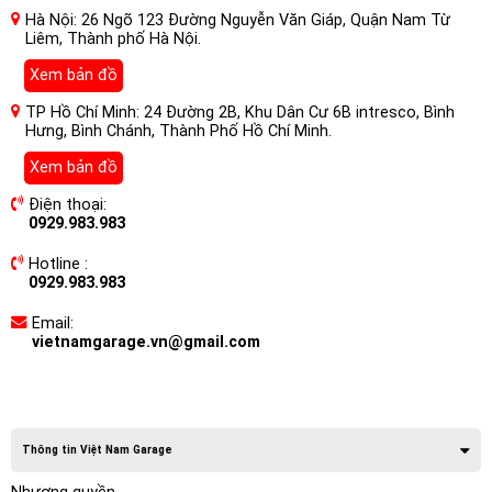
Hà Nội: 26 Ngõ 123 Đường Nguyễn Văn Giáp, Quận Nam Từ
Liêm, Thành phố Hà Nội.
Xem bản đồ
TP Hồ Chí Minh: 24 Đường 2B, Khu Dân Cư 6B intresco, Bình
Hưng, Bình Chánh, Thành Phố Hồ Chí Minh.
Xem bản đồ
Điện thoại:
0929.983.983
Hotline :
0929.983.983
Email:
vietnamgarage.vn@gmail.com
Thông tin Việt Nam Garage