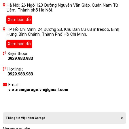
Hà Nội: 26 Ngõ 123 Đường Nguyễn Văn Giáp, Quận Nam Từ
Liêm, Thành phố Hà Nội.
Xem bản đồ
TP Hồ Chí Minh: 24 Đường 2B, Khu Dân Cư 6B intresco, Bình
Hưng, Bình Chánh, Thành Phố Hồ Chí Minh.
Xem bản đồ
Điện thoại:
0929.983.983
Hotline :
0929.983.983
Email:
vietnamgarage.vn@gmail.com
Thông tin Việt Nam Garage