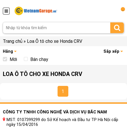
...
Trang chủ
»
Loa Ô tô cho xe Honda CRV
Hãng
Sắp xếp
Mới
Bán chạy
LOA Ô TÔ CHO XE HONDA CRV
1
CÔNG TY TNHH CÔNG NGHỆ VÀ DỊCH VỤ BẮC NAM
MST: 0107399299 do Sở Kế hoạch và Đầu tư TP Hà Nội cấp
ngày 15/04/2016