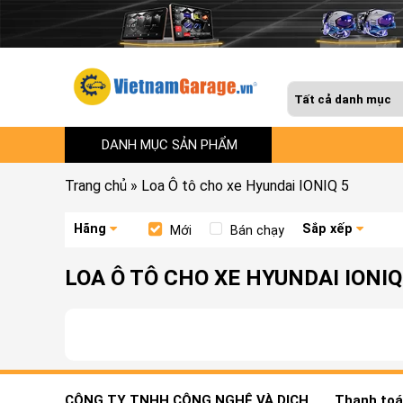
DANH MỤC SẢN PHẨM
Trang chủ
»
Loa Ô tô cho xe Hyundai IONIQ 5
Hãng
Sắp xếp
Mới
Bán chạy
LOA Ô TÔ CHO XE HYUNDAI IONIQ
CÔNG TY TNHH CÔNG NGHỆ VÀ DỊCH
Thanh toán