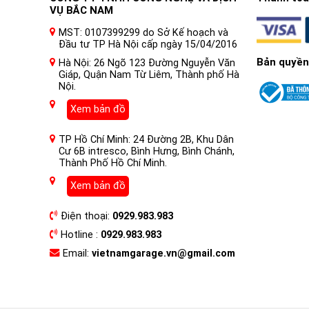
VỤ BẮC NAM
MST: 0107399299 do Sở Kế hoạch và
Đầu tư TP Hà Nội cấp ngày 15/04/2016
Bản quyền
Hà Nội: 26 Ngõ 123 Đường Nguyễn Văn
Giáp, Quận Nam Từ Liêm, Thành phố Hà
Nội.
Xem bản đồ
TP Hồ Chí Minh: 24 Đường 2B, Khu Dân
Cư 6B intresco, Bình Hưng, Bình Chánh,
Thành Phố Hồ Chí Minh.
Xem bản đồ
Điện thoại:
0929.983.983
Hotline :
0929.983.983
Email:
vietnamgarage.vn@gmail.com