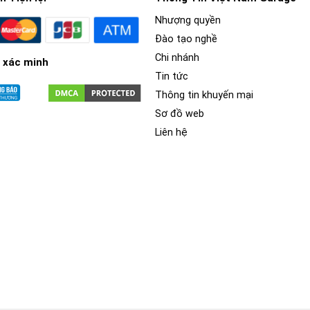
Nhượng quyền
Đào tạo nghề
Chi nhánh
 xác minh
Tin tức
Thông tin khuyến mại
Sơ đồ web
Liên hệ