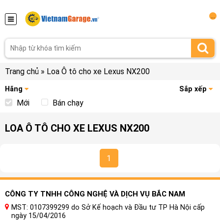
...
Trang chủ
»
Loa Ô tô cho xe Lexus NX200
Hãng
Sắp xếp
Mới
Bán chạy
LOA Ô TÔ CHO XE LEXUS NX200
1
CÔNG TY TNHH CÔNG NGHỆ VÀ DỊCH VỤ BẮC NAM
MST: 0107399299 do Sở Kế hoạch và Đầu tư TP Hà Nội cấp
ngày 15/04/2016