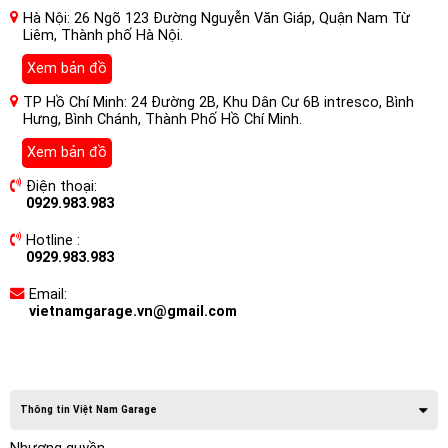
Hà Nội: 26 Ngõ 123 Đường Nguyễn Văn Giáp, Quận Nam Từ
Liêm, Thành phố Hà Nội.
Xem bản đồ
TP Hồ Chí Minh: 24 Đường 2B, Khu Dân Cư 6B intresco, Bình
Hưng, Bình Chánh, Thành Phố Hồ Chí Minh.
Xem bản đồ
Điện thoại:
0929.983.983
Hotline :
0929.983.983
Email:
vietnamgarage.vn@gmail.com
Thông tin Việt Nam Garage