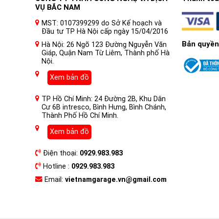
VỤ BẮC NAM
MST: 0107399299 do Sở Kế hoạch và
Đầu tư TP Hà Nội cấp ngày 15/04/2016
Bản quyền
Hà Nội: 26 Ngõ 123 Đường Nguyễn Văn
Giáp, Quận Nam Từ Liêm, Thành phố Hà
Nội.
Xem bản đồ
TP Hồ Chí Minh: 24 Đường 2B, Khu Dân
Cư 6B intresco, Bình Hưng, Bình Chánh,
Thành Phố Hồ Chí Minh.
Xem bản đồ
Điện thoại:
0929.983.983
Hotline :
0929.983.983
Email:
vietnamgarage.vn@gmail.com