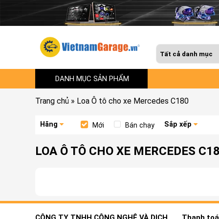
DANH MỤC SẢN PHẨM
Trang chủ
»
Loa Ô tô cho xe Mercedes C180
Hãng
Sắp xếp
Mới
Bán chạy
LOA Ô TÔ CHO XE MERCEDES C1
CÔNG TY TNHH CÔNG NGHỆ VÀ DỊCH
Thanh toán