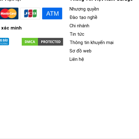
Nhượng quyền
Đào tạo nghề
Chi nhánh
 xác minh
Tin tức
Thông tin khuyến mại
Sơ đồ web
Liên hệ