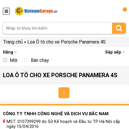
...
Trang chủ
»
Loa Ô tô cho xe Porsche Panamera 4S
Hãng
Sắp xếp
Mới
Bán chạy
LOA Ô TÔ CHO XE PORSCHE PANAMERA 4S
1
CÔNG TY TNHH CÔNG NGHỆ VÀ DỊCH VỤ BẮC NAM
MST: 0107399299 do Sở Kế hoạch và Đầu tư TP Hà Nội cấp
ngày 15/04/2016