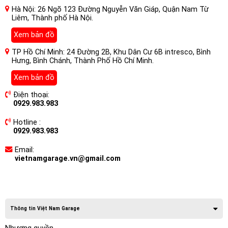
Hà Nội: 26 Ngõ 123 Đường Nguyễn Văn Giáp, Quận Nam Từ
Liêm, Thành phố Hà Nội.
Xem bản đồ
TP Hồ Chí Minh: 24 Đường 2B, Khu Dân Cư 6B intresco, Bình
Hưng, Bình Chánh, Thành Phố Hồ Chí Minh.
Xem bản đồ
Điện thoại:
0929.983.983
Hotline :
0929.983.983
Email:
vietnamgarage.vn@gmail.com
Thông tin Việt Nam Garage