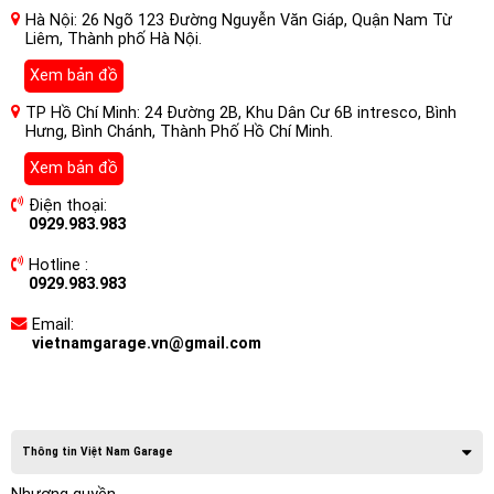
Hà Nội: 26 Ngõ 123 Đường Nguyễn Văn Giáp, Quận Nam Từ
Liêm, Thành phố Hà Nội.
Xem bản đồ
TP Hồ Chí Minh: 24 Đường 2B, Khu Dân Cư 6B intresco, Bình
Hưng, Bình Chánh, Thành Phố Hồ Chí Minh.
Xem bản đồ
Điện thoại:
0929.983.983
Hotline :
0929.983.983
Email:
vietnamgarage.vn@gmail.com
Thông tin Việt Nam Garage