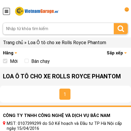
...
Trang chủ
»
Loa Ô tô cho xe Rolls Royce Phantom
Hãng
Sắp xếp
Mới
Bán chạy
LOA Ô TÔ CHO XE ROLLS ROYCE PHANTOM
1
CÔNG TY TNHH CÔNG NGHỆ VÀ DỊCH VỤ BẮC NAM
MST: 0107399299 do Sở Kế hoạch và Đầu tư TP Hà Nội cấp
ngày 15/04/2016