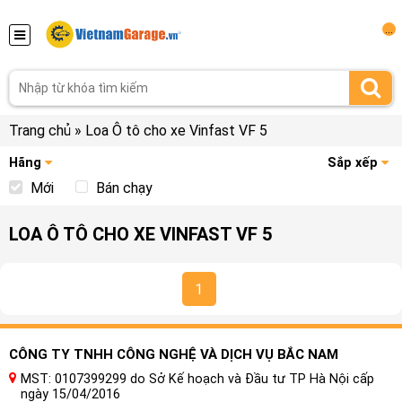
...
Trang chủ
»
Loa Ô tô cho xe Vinfast VF 5
Hãng
Sắp xếp
Mới
Bán chạy
LOA Ô TÔ CHO XE VINFAST VF 5
1
CÔNG TY TNHH CÔNG NGHỆ VÀ DỊCH VỤ BẮC NAM
MST: 0107399299 do Sở Kế hoạch và Đầu tư TP Hà Nội cấp
ngày 15/04/2016