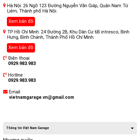
Hà Nội: 26 Ngõ 123 Đường Nguyễn Văn Giáp, Quận Nam Từ
Liêm, Thành phố Hà Nội.
Xem bản đồ
TP Hồ Chí Minh: 24 Đường 2B, Khu Dân Cư 6B intresco, Bình
Hưng, Bình Chánh, Thành Phố Hồ Chí Minh.
Xem bản đồ
Điện thoại:
0929.983.983
Hotline :
0929.983.983
Email:
vietnamgarage.vn@gmail.com
Thông tin Việt Nam Garage