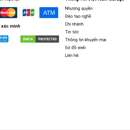
Nhượng quyền
Đào tạo nghề
Chi nhánh
 xác minh
Tin tức
Thông tin khuyến mại
Sơ đồ web
Liên hệ