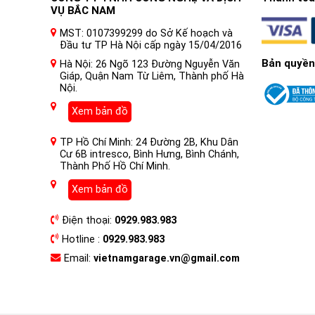
VỤ BẮC NAM
MST: 0107399299 do Sở Kế hoạch và
Đầu tư TP Hà Nội cấp ngày 15/04/2016
Bản quyền
Hà Nội: 26 Ngõ 123 Đường Nguyễn Văn
Giáp, Quận Nam Từ Liêm, Thành phố Hà
Nội.
Xem bản đồ
TP Hồ Chí Minh: 24 Đường 2B, Khu Dân
Cư 6B intresco, Bình Hưng, Bình Chánh,
Thành Phố Hồ Chí Minh.
Xem bản đồ
Điện thoại:
0929.983.983
Hotline :
0929.983.983
Email:
vietnamgarage.vn@gmail.com