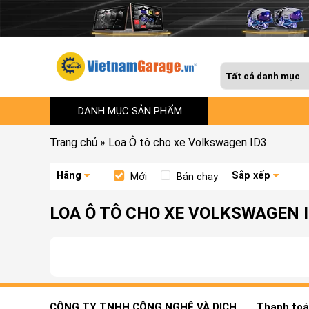
DANH MỤC SẢN PHẨM
Trang chủ
»
Loa Ô tô cho xe Volkswagen ID3
Hãng
Sắp xếp
Mới
Bán chạy
LOA Ô TÔ CHO XE VOLKSWAGEN 
CÔNG TY TNHH CÔNG NGHỆ VÀ DỊCH
Thanh toán