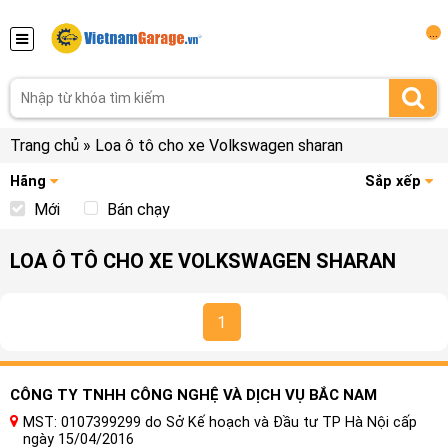
...
Trang chủ
»
Loa ô tô cho xe Volkswagen sharan
Hãng
Sắp xếp
Mới
Bán chạy
LOA Ô TÔ CHO XE VOLKSWAGEN SHARAN
1
CÔNG TY TNHH CÔNG NGHỆ VÀ DỊCH VỤ BẮC NAM
MST: 0107399299 do Sở Kế hoạch và Đầu tư TP Hà Nội cấp
ngày 15/04/2016