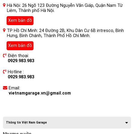
Hà Nội: 26 Ngõ 123 Đường Nguyễn Văn Giáp, Quận Nam Từ
Liêm, Thành phố Hà Nội.
Xem bản đồ
TP Hồ Chí Minh: 24 Đường 2B, Khu Dân Cư 6B intresco, Bình
Hưng, Bình Chánh, Thành Phố Hồ Chí Minh.
Xem bản đồ
Điện thoại:
0929.983.983
Hotline :
0929.983.983
Email:
vietnamgarage.vn@gmail.com
Thông tin Việt Nam Garage