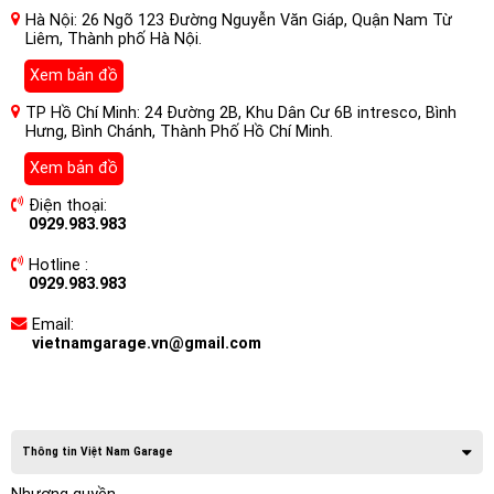
Hà Nội: 26 Ngõ 123 Đường Nguyễn Văn Giáp, Quận Nam Từ
Liêm, Thành phố Hà Nội.
Xem bản đồ
TP Hồ Chí Minh: 24 Đường 2B, Khu Dân Cư 6B intresco, Bình
Hưng, Bình Chánh, Thành Phố Hồ Chí Minh.
Xem bản đồ
Điện thoại:
0929.983.983
Hotline :
0929.983.983
Email:
vietnamgarage.vn@gmail.com
Thông tin Việt Nam Garage