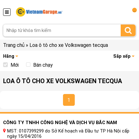
...
Trang chủ
»
Loa ô tô cho xe Volkswagen tecqua
Hãng
Sắp xếp
Mới
Bán chạy
LOA Ô TÔ CHO XE VOLKSWAGEN TECQUA
1
CÔNG TY TNHH CÔNG NGHỆ VÀ DỊCH VỤ BẮC NAM
MST: 0107399299 do Sở Kế hoạch và Đầu tư TP Hà Nội cấp
ngày 15/04/2016