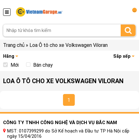
...
Trang chủ
»
Loa Ô tô cho xe Volkswagen Viloran
Hãng
Sắp xếp
Mới
Bán chạy
LOA Ô TÔ CHO XE VOLKSWAGEN VILORAN
1
CÔNG TY TNHH CÔNG NGHỆ VÀ DỊCH VỤ BẮC NAM
MST: 0107399299 do Sở Kế hoạch và Đầu tư TP Hà Nội cấp
ngày 15/04/2016