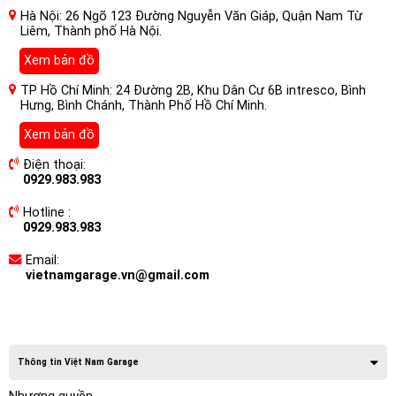
Hà Nội: 26 Ngõ 123 Đường Nguyễn Văn Giáp, Quận Nam Từ
Liêm, Thành phố Hà Nội.
Xem bản đồ
TP Hồ Chí Minh: 24 Đường 2B, Khu Dân Cư 6B intresco, Bình
Hưng, Bình Chánh, Thành Phố Hồ Chí Minh.
Xem bản đồ
Điện thoại:
0929.983.983
Hotline :
0929.983.983
Email:
vietnamgarage.vn@gmail.com
Thông tin Việt Nam Garage