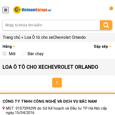
...
Trang chủ
»
Loa Ô tô cho xeChevrolet Orlando
Hãng
Sắp xếp
Mới
Bán chạy
LOA Ô TÔ CHO XECHEVROLET ORLANDO
1
CÔNG TY TNHH CÔNG NGHỆ VÀ DỊCH VỤ BẮC NAM
MST: 0107399299 do Sở Kế hoạch và Đầu tư TP Hà Nội cấp
ngày 15/04/2016