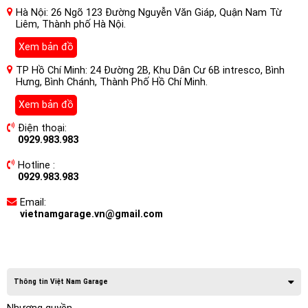
Hà Nội: 26 Ngõ 123 Đường Nguyễn Văn Giáp, Quận Nam Từ
Liêm, Thành phố Hà Nội.
Xem bản đồ
TP Hồ Chí Minh: 24 Đường 2B, Khu Dân Cư 6B intresco, Bình
Hưng, Bình Chánh, Thành Phố Hồ Chí Minh.
Xem bản đồ
Điện thoại:
0929.983.983
Hotline :
0929.983.983
Email:
vietnamgarage.vn@gmail.com
Thông tin Việt Nam Garage