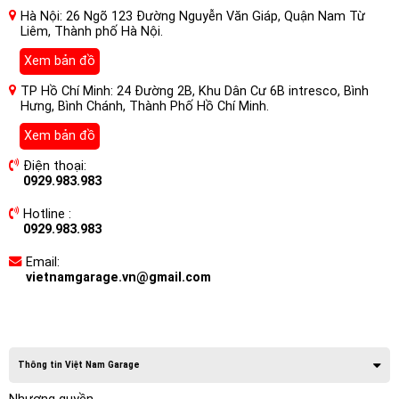
Hà Nội: 26 Ngõ 123 Đường Nguyễn Văn Giáp, Quận Nam Từ
Liêm, Thành phố Hà Nội.
Xem bản đồ
TP Hồ Chí Minh: 24 Đường 2B, Khu Dân Cư 6B intresco, Bình
Hưng, Bình Chánh, Thành Phố Hồ Chí Minh.
Xem bản đồ
Điện thoại:
0929.983.983
Hotline :
0929.983.983
Email:
vietnamgarage.vn@gmail.com
Thông tin Việt Nam Garage