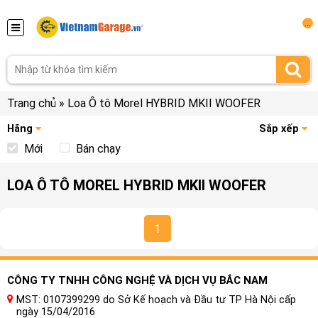
...
Trang chủ
»
Loa Ô tô Morel HYBRID MKII WOOFER
Hãng
Sắp xếp
Mới
Bán chạy
LOA Ô TÔ MOREL HYBRID MKII WOOFER
1
CÔNG TY TNHH CÔNG NGHỆ VÀ DỊCH VỤ BẮC NAM
MST: 0107399299 do Sở Kế hoạch và Đầu tư TP Hà Nội cấp
ngày 15/04/2016