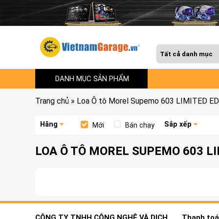
DANH MỤC SẢN PHẨM
Trang chủ
»
Loa Ô tô Morel Supemo 603 LIMITED ED
Hãng
Sắp xếp
Mới
Bán chạy
LOA Ô TÔ MOREL SUPEMO 603 LI
CÔNG TY TNHH CÔNG NGHỆ VÀ DỊCH
Thanh toán