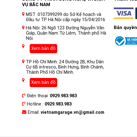
VỤ BẮC NAM
MST: 0107399299 do Sở Kế hoạch và
Đầu tư TP Hà Nội cấp ngày 15/04/2016
Bản quyền
Hà Nội: 26 Ngõ 123 Đường Nguyễn Văn
Giáp, Quận Nam Từ Liêm, Thành phố Hà
Nội.
Xem bản đồ
TP Hồ Chí Minh: 24 Đường 2B, Khu Dân
Cư 6B intresco, Bình Hưng, Bình Chánh,
Thành Phố Hồ Chí Minh.
Xem bản đồ
Điện thoại:
0929.983.983
Hotline :
0929.983.983
Email:
vietnamgarage.vn@gmail.com