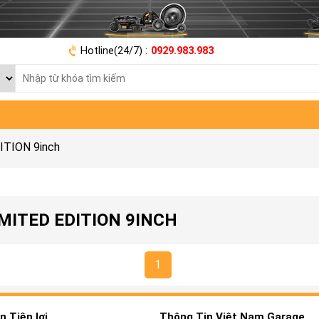
Hotline(24/7) :
0929.983.983
ITION 9inch
MITED EDITION 9INCH
1
 Tiện lợi
Thông Tin Việt Nam Garage