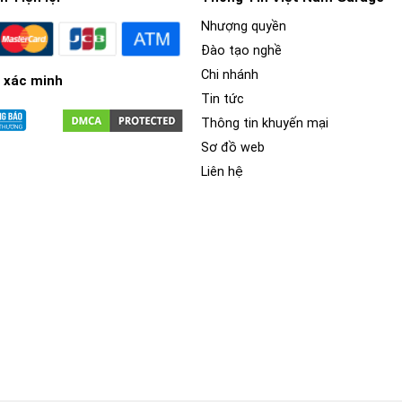
Nhượng quyền
Đào tạo nghề
Chi nhánh
 xác minh
Tin tức
Thông tin khuyến mại
Sơ đồ web
Liên hệ