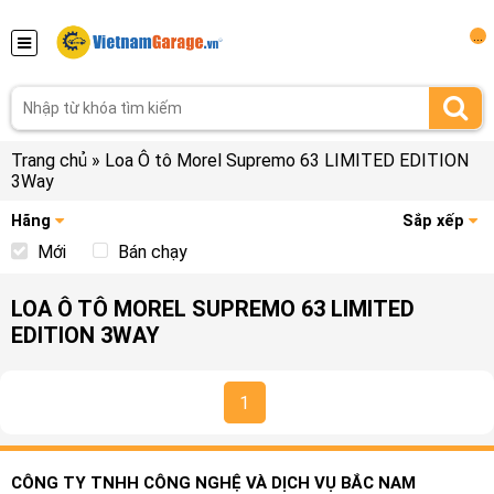
...
Trang chủ
»
Loa Ô tô Morel Supremo 63 LIMITED EDITION
3Way
Hãng
Sắp xếp
Mới
Bán chạy
LOA Ô TÔ MOREL SUPREMO 63 LIMITED
EDITION 3WAY
1
CÔNG TY TNHH CÔNG NGHỆ VÀ DỊCH VỤ BẮC NAM