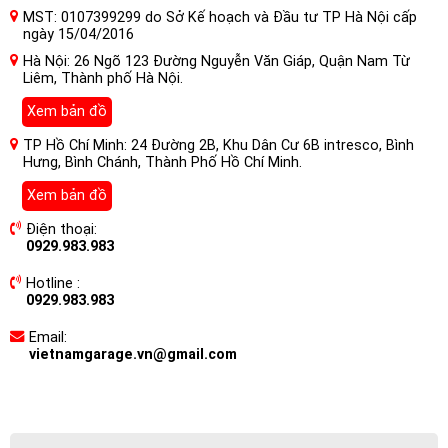
MST: 0107399299 do Sở Kế hoạch và Đầu tư TP Hà Nội cấp
ngày 15/04/2016
Hà Nội: 26 Ngõ 123 Đường Nguyễn Văn Giáp, Quận Nam Từ
Liêm, Thành phố Hà Nội.
Xem bản đồ
TP Hồ Chí Minh: 24 Đường 2B, Khu Dân Cư 6B intresco, Bình
Hưng, Bình Chánh, Thành Phố Hồ Chí Minh.
Xem bản đồ
Điện thoại:
0929.983.983
Hotline :
0929.983.983
Email:
vietnamgarage.vn@gmail.com