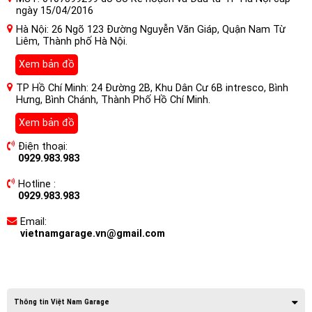
ngày 15/04/2016
Hà Nội: 26 Ngõ 123 Đường Nguyễn Văn Giáp, Quận Nam Từ
Liêm, Thành phố Hà Nội.
Xem bản đồ
TP Hồ Chí Minh: 24 Đường 2B, Khu Dân Cư 6B intresco, Bình
Hưng, Bình Chánh, Thành Phố Hồ Chí Minh.
Xem bản đồ
Điện thoại:
0929.983.983
Hotline :
0929.983.983
Email:
vietnamgarage.vn@gmail.com
Thông tin Việt Nam Garage