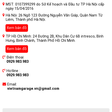
MST: 0107399299 do Sở Kế hoạch và Đầu tư TP Hà Nội cấp
ngày 15/04/2016
Hà Nội: 26 Ngõ 123 Đường Nguyễn Văn Giáp, Quận Nam Từ
Liêm, Thành phố Hà Nội.
Xem bản đồ
TP Hồ Chí Minh: 24 Đường 2B, Khu Dân Cư 6B intresco, Bình
Hưng, Bình Chánh, Thành Phố Hồ Chí Minh.
Xem bản đồ
Điện thoại:
0929.983.983
Hotline :
0929.983.983
Email:
vietnamgarage.vn@gmail.com