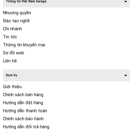
Thông tin Việt Nam Garage
Nhượng quyền
Đào tạo nghề
Chi nhánh
Tin tức
Thông tin khuyến mại
Sơ đồ web
Liên hệ
Dịch Vụ
Giới thiệu
Chính sách bán hàng
Hướng dẫn đặt hàng
Hướng dẫn thanh toán
Chính sách bảo hành
Hướng dẫn đổi trả hàng