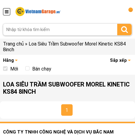
...
Trang chủ
»
Loa Siêu Trầm Subwoofer Morel Kinetic KS84
8inch
Hãng
Sắp xếp
Mới
Bán chạy
LOA SIÊU TRẦM SUBWOOFER MOREL KINETIC
KS84 8INCH
1
CÔNG TY TNHH CÔNG NGHỆ VÀ DỊCH VỤ BẮC NAM