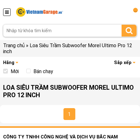
...
Trang chủ
»
Loa Siêu Trầm Subwoofer Morel Ultimo Pro 12
inch
Hãng
Sắp xếp
Mới
Bán chạy
LOA SIÊU TRẦM SUBWOOFER MOREL ULTIMO
PRO 12 INCH
1
CÔNG TY TNHH CÔNG NGHỆ VÀ DỊCH VỤ BẮC NAM