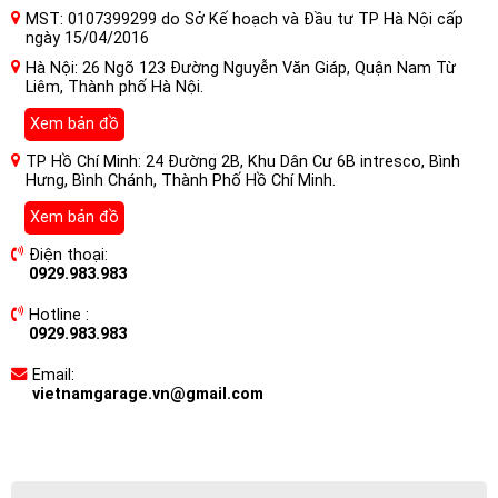
MST: 0107399299 do Sở Kế hoạch và Đầu tư TP Hà Nội cấp
ngày 15/04/2016
Hà Nội: 26 Ngõ 123 Đường Nguyễn Văn Giáp, Quận Nam Từ
Liêm, Thành phố Hà Nội.
Xem bản đồ
TP Hồ Chí Minh: 24 Đường 2B, Khu Dân Cư 6B intresco, Bình
Hưng, Bình Chánh, Thành Phố Hồ Chí Minh.
Xem bản đồ
Điện thoại:
0929.983.983
Hotline :
0929.983.983
Email:
vietnamgarage.vn@gmail.com