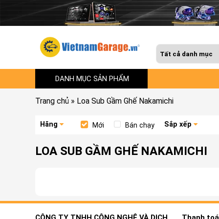
DANH MỤC SẢN PHẨM
Trang chủ
»
Loa Sub Gầm Ghế Nakamichi
Hãng
Sắp xếp
Mới
Bán chạy
LOA SUB GẦM GHẾ NAKAMICHI
CÔNG TY TNHH CÔNG NGHỆ VÀ DỊCH
Thanh toán