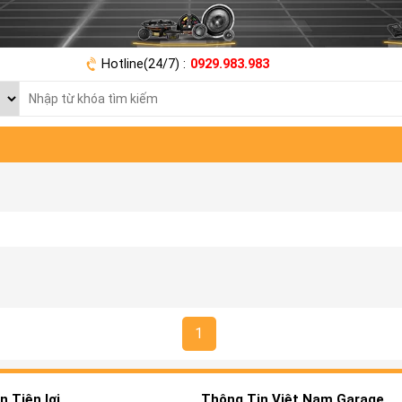
Hotline(24/7) :
0929.983.983
1
 Tiện lợi
Thông Tin Việt Nam Garage