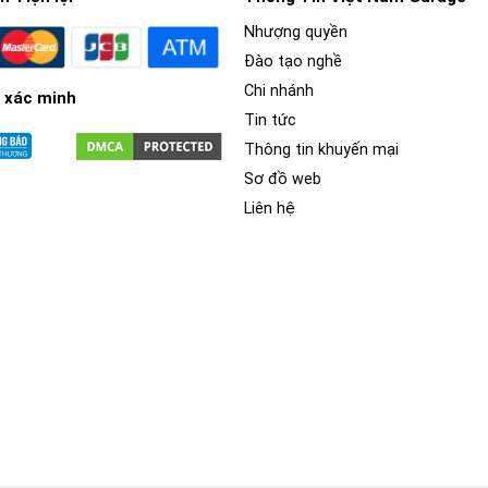
Nhượng quyền
Đào tạo nghề
Chi nhánh
 xác minh
Tin tức
Thông tin khuyến mại
Sơ đồ web
Liên hệ