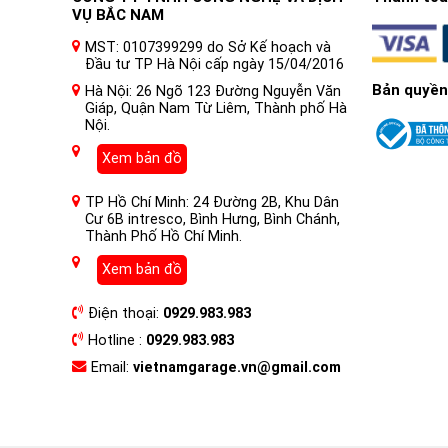
VỤ BẮC NAM
MST: 0107399299 do Sở Kế hoạch và
Đầu tư TP Hà Nội cấp ngày 15/04/2016
Bản quyền
Hà Nội: 26 Ngõ 123 Đường Nguyễn Văn
Giáp, Quận Nam Từ Liêm, Thành phố Hà
Nội.
Xem bản đồ
TP Hồ Chí Minh: 24 Đường 2B, Khu Dân
Cư 6B intresco, Bình Hưng, Bình Chánh,
Thành Phố Hồ Chí Minh.
Xem bản đồ
Điện thoại:
0929.983.983
Hotline :
0929.983.983
Email:
vietnamgarage.vn@gmail.com