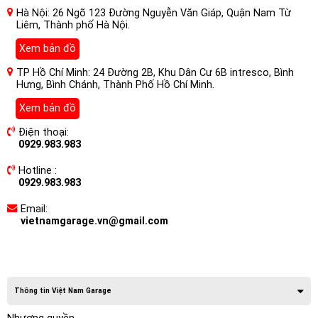
Hà Nội: 26 Ngõ 123 Đường Nguyễn Văn Giáp, Quận Nam Từ
Liêm, Thành phố Hà Nội.
Xem bản đồ
TP Hồ Chí Minh: 24 Đường 2B, Khu Dân Cư 6B intresco, Bình
Hưng, Bình Chánh, Thành Phố Hồ Chí Minh.
Xem bản đồ
Điện thoại:
0929.983.983
Hotline :
0929.983.983
Email:
vietnamgarage.vn@gmail.com
Thông tin Việt Nam Garage