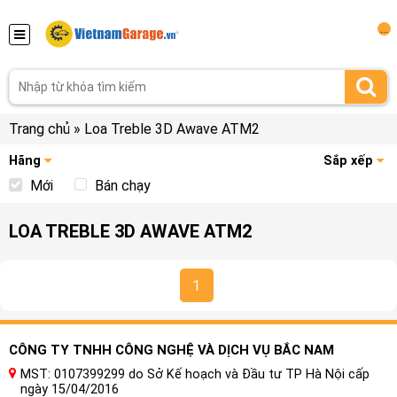
...
Trang chủ
»
Loa Treble 3D Awave ATM2
Hãng
Sắp xếp
Mới
Bán chạy
LOA TREBLE 3D AWAVE ATM2
1
CÔNG TY TNHH CÔNG NGHỆ VÀ DỊCH VỤ BẮC NAM
MST: 0107399299 do Sở Kế hoạch và Đầu tư TP Hà Nội cấp
ngày 15/04/2016