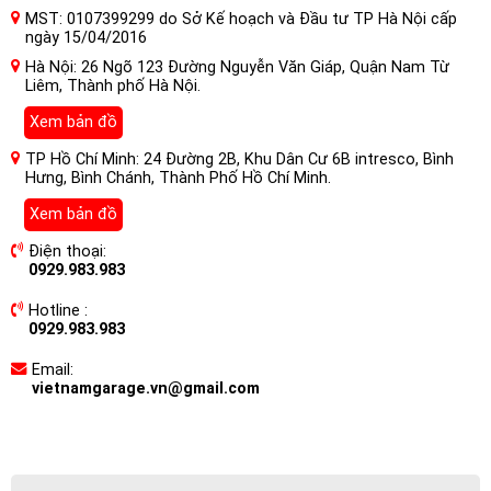
MST: 0107399299 do Sở Kế hoạch và Đầu tư TP Hà Nội cấp
ngày 15/04/2016
Hà Nội: 26 Ngõ 123 Đường Nguyễn Văn Giáp, Quận Nam Từ
Liêm, Thành phố Hà Nội.
Xem bản đồ
TP Hồ Chí Minh: 24 Đường 2B, Khu Dân Cư 6B intresco, Bình
Hưng, Bình Chánh, Thành Phố Hồ Chí Minh.
Xem bản đồ
Điện thoại:
0929.983.983
Hotline :
0929.983.983
Email:
vietnamgarage.vn@gmail.com