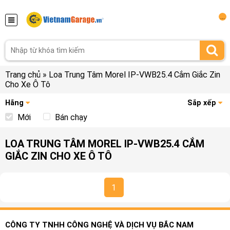
...
Trang chủ
»
Loa Trung Tâm Morel IP-VWB25.4 Cắm Giắc Zin
Cho Xe Ô Tô
Hãng
Sắp xếp
Mới
Bán chạy
LOA TRUNG TÂM MOREL IP-VWB25.4 CẮM
GIẮC ZIN CHO XE Ô TÔ
1
CÔNG TY TNHH CÔNG NGHỆ VÀ DỊCH VỤ BẮC NAM