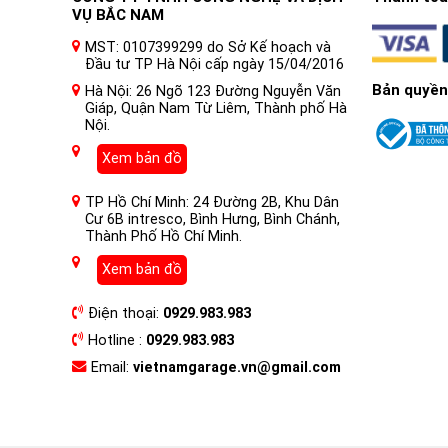
VỤ BẮC NAM
MST: 0107399299 do Sở Kế hoạch và
Đầu tư TP Hà Nội cấp ngày 15/04/2016
Bản quyền
Hà Nội: 26 Ngõ 123 Đường Nguyễn Văn
Giáp, Quận Nam Từ Liêm, Thành phố Hà
Nội.
Xem bản đồ
TP Hồ Chí Minh: 24 Đường 2B, Khu Dân
Cư 6B intresco, Bình Hưng, Bình Chánh,
Thành Phố Hồ Chí Minh.
Xem bản đồ
Điện thoại:
0929.983.983
Hotline :
0929.983.983
Email:
vietnamgarage.vn@gmail.com