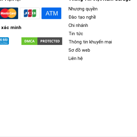
Nhượng quyền
Đào tạo nghề
Chi nhánh
 xác minh
Tin tức
Thông tin khuyến mại
Sơ đồ web
Liên hệ