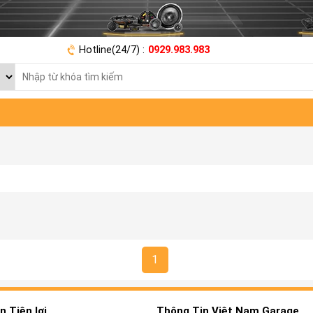
Hotline(24/7) :
0929.983.983
1
 Tiện lợi
Thông Tin Việt Nam Garage