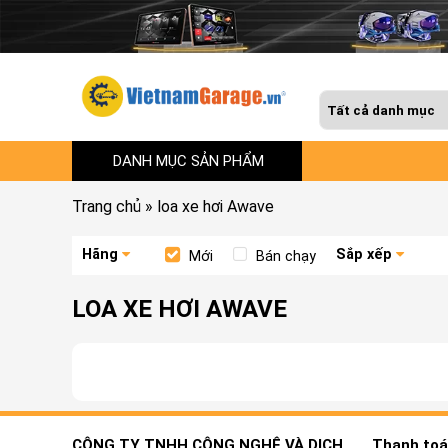
DANH MỤC SẢN PHẨM
Trang chủ
»
loa xe hơi Awave
Hãng
Sắp xếp
Mới
Bán chạy
LOA XE HƠI AWAVE
CÔNG TY TNHH CÔNG NGHỆ VÀ DỊCH
Thanh toán