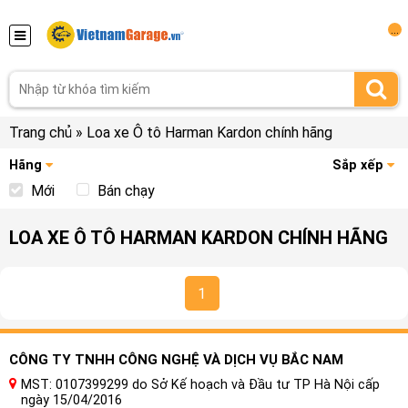
...
Trang chủ
»
Loa xe Ô tô Harman Kardon chính hãng
Hãng
Sắp xếp
Mới
Bán chạy
LOA XE Ô TÔ HARMAN KARDON CHÍNH HÃNG
1
CÔNG TY TNHH CÔNG NGHỆ VÀ DỊCH VỤ BẮC NAM
MST: 0107399299 do Sở Kế hoạch và Đầu tư TP Hà Nội cấp
ngày 15/04/2016