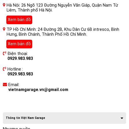
Hà Nội: 26 Ngõ 123 Đường Nguyễn Văn Giáp, Quận Nam Từ
Liêm, Thành phố Hà Nội.
Xem bản đồ
TP Hồ Chí Minh: 24 Đường 2B, Khu Dân Cư 6B intresco, Bình
Hưng, Bình Chánh, Thành Phố Hồ Chí Minh.
Xem bản đồ
Điện thoại:
0929.983.983
Hotline :
0929.983.983
Email:
vietnamgarage.vn@gmail.com
Thông tin Việt Nam Garage