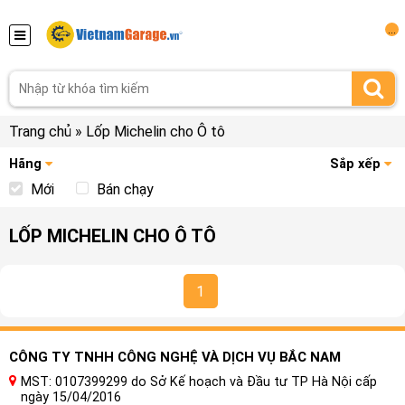
...
Trang chủ
»
Lốp Michelin cho Ô tô
Hãng
Sắp xếp
Mới
Bán chạy
LỐP MICHELIN CHO Ô TÔ
1
CÔNG TY TNHH CÔNG NGHỆ VÀ DỊCH VỤ BẮC NAM
MST: 0107399299 do Sở Kế hoạch và Đầu tư TP Hà Nội cấp
ngày 15/04/2016