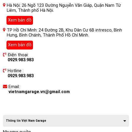
Hà Nội: 26 Ngõ 123 Đường Nguyễn Văn Giáp, Quận Nam Từ
Liêm, Thành phố Hà Nội.
Xem bản đồ
TP Hồ Chí Minh: 24 Đường 2B, Khu Dân Cư 6B intresco, Bình
Hưng, Bình Chánh, Thành Phố Hồ Chí Minh.
Xem bản đồ
Điện thoại:
0929.983.983
Hotline :
0929.983.983
Email:
vietnamgarage.vn@gmail.com
Thông tin Việt Nam Garage