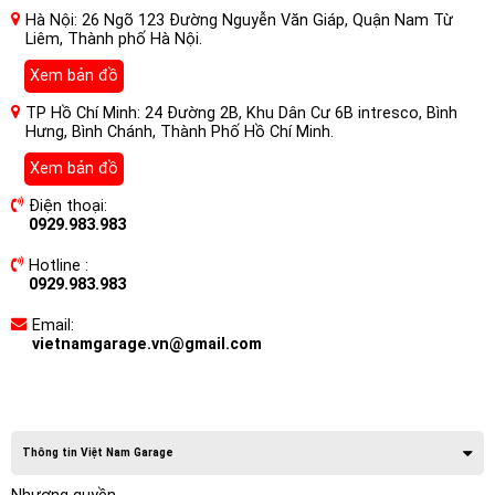
Hà Nội: 26 Ngõ 123 Đường Nguyễn Văn Giáp, Quận Nam Từ
Liêm, Thành phố Hà Nội.
Xem bản đồ
TP Hồ Chí Minh: 24 Đường 2B, Khu Dân Cư 6B intresco, Bình
Hưng, Bình Chánh, Thành Phố Hồ Chí Minh.
Xem bản đồ
Điện thoại:
0929.983.983
Hotline :
0929.983.983
Email:
vietnamgarage.vn@gmail.com
Thông tin Việt Nam Garage