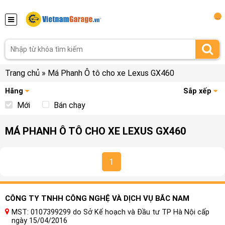
...
Trang chủ
»
Má Phanh Ô tô cho xe Lexus GX460
Hãng
Sắp xếp
Mới
Bán chạy
MÁ PHANH Ô TÔ CHO XE LEXUS GX460
1
CÔNG TY TNHH CÔNG NGHỆ VÀ DỊCH VỤ BẮC NAM
MST: 0107399299 do Sở Kế hoạch và Đầu tư TP Hà Nội cấp
ngày 15/04/2016