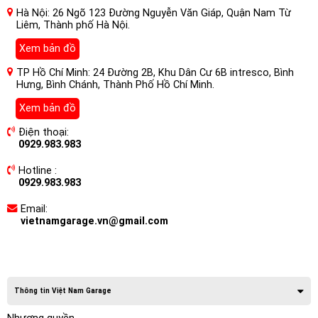
Hà Nội: 26 Ngõ 123 Đường Nguyễn Văn Giáp, Quận Nam Từ
Liêm, Thành phố Hà Nội.
Xem bản đồ
TP Hồ Chí Minh: 24 Đường 2B, Khu Dân Cư 6B intresco, Bình
Hưng, Bình Chánh, Thành Phố Hồ Chí Minh.
Xem bản đồ
Điện thoại:
0929.983.983
Hotline :
0929.983.983
Email:
vietnamgarage.vn@gmail.com
Thông tin Việt Nam Garage