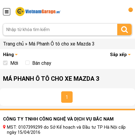
...
Trang chủ
»
Má Phanh Ô tô cho xe Mazda 3
Hãng
Sắp xếp
Mới
Bán chạy
MÁ PHANH Ô TÔ CHO XE MAZDA 3
1
CÔNG TY TNHH CÔNG NGHỆ VÀ DỊCH VỤ BẮC NAM
MST: 0107399299 do Sở Kế hoạch và Đầu tư TP Hà Nội cấp
ngày 15/04/2016