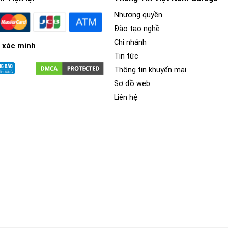
Nhượng quyền
Đào tạo nghề
Chi nhánh
 xác minh
Tin tức
Thông tin khuyến mại
Sơ đồ web
Liên hệ