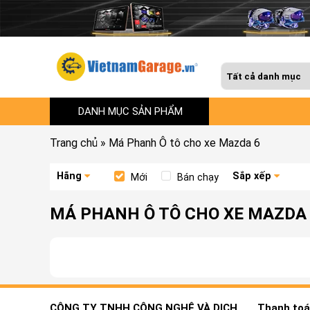
DANH MỤC SẢN PHẨM
Trang chủ
»
Má Phanh Ô tô cho xe Mazda 6
Hãng
Sắp xếp
Mới
Bán chạy
MÁ PHANH Ô TÔ CHO XE MAZDA
CÔNG TY TNHH CÔNG NGHỆ VÀ DỊCH
Thanh toán