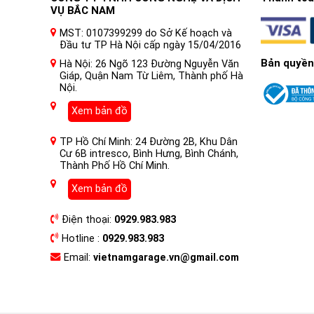
VỤ BẮC NAM
MST: 0107399299 do Sở Kế hoạch và
Đầu tư TP Hà Nội cấp ngày 15/04/2016
Bản quyền
Hà Nội: 26 Ngõ 123 Đường Nguyễn Văn
Giáp, Quận Nam Từ Liêm, Thành phố Hà
Nội.
Xem bản đồ
TP Hồ Chí Minh: 24 Đường 2B, Khu Dân
Cư 6B intresco, Bình Hưng, Bình Chánh,
Thành Phố Hồ Chí Minh.
Xem bản đồ
Điện thoại:
0929.983.983
Hotline :
0929.983.983
Email:
vietnamgarage.vn@gmail.com